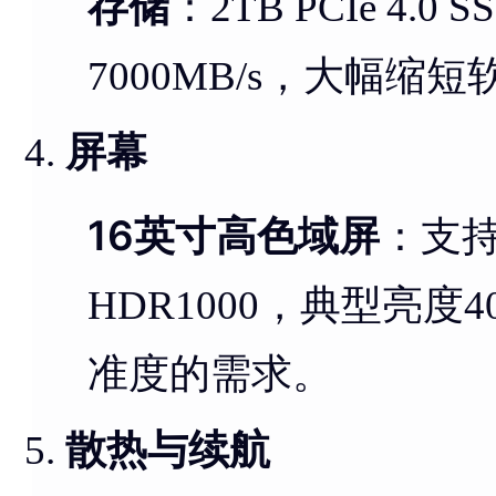
存储
：2TB PCIe 4
7000MB/s，大幅
屏幕
16英寸高色域屏
：支持1
HDR1000，典型亮
准度的需求。
散热与续航