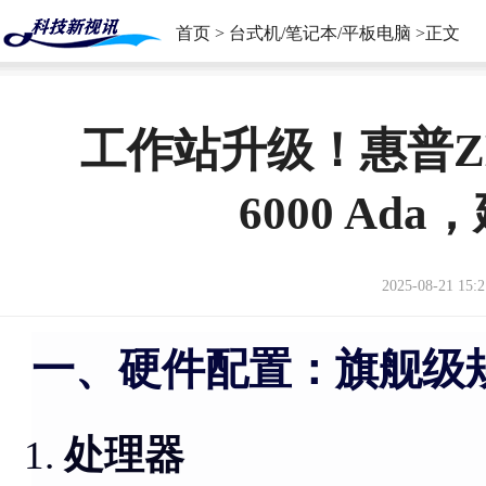
首页
>
台式机/笔记本/平板电脑
>正文
工作站升级！惠普ZBoo
6000 Ad
2025-08-21 15:2
一、硬件配置：旗舰级
处理器