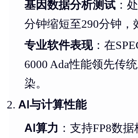
基因数据分析测试
：处
分钟缩短至290分钟，
专业软件表现
：在SPEC
6000 Ada性能领
染。
AI与计算性能
AI算力
：支持FP8数