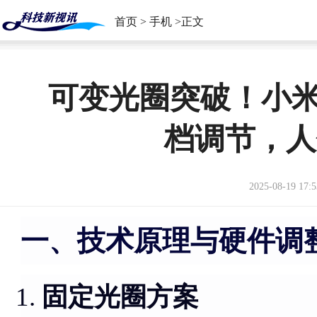
首页
>
手机
>正文
可变光圈突破！小米15 U
档调节，人
2025-08-19 17:5
一、技术原理与硬件调
固定光圈方案