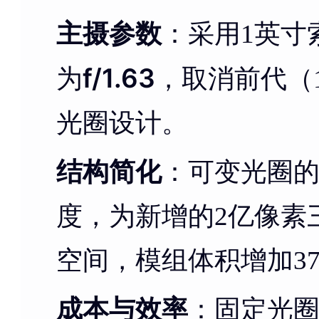
主摄参数
：采用1英寸索
f/1.63
为
，取消前代（13/1
光圈设计。
结构简化
：可变光圈的
度，为新增的2亿像素
空间，模组体积增加3
成本与效率
：固定光