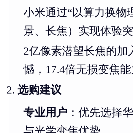
小米通过“以算力换物
景、长焦）实现体验
2亿像素潜望长焦的加
憾，17.4倍无损变焦
选购建议
专业用户
：优先选择华为P
与光学变焦优势。