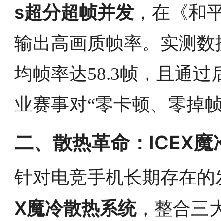
s超分超帧并发
，在《和
输出高画质帧率。实测数
均帧率达58.3帧，且通
业赛事对“零卡顿、零掉帧
二、散热革命：ICEX
针对电竞手机长期存在的发热
X魔冷散热系统
，整合三