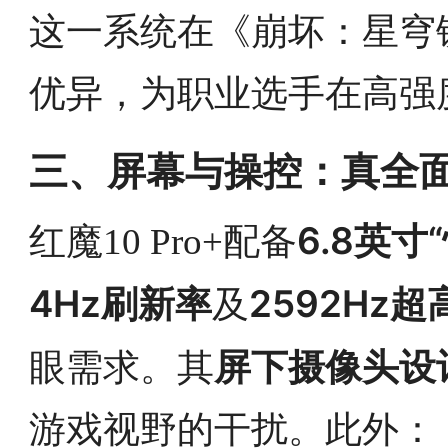
这一系统在《崩坏：星穹
优异，为职业选手在高强
三、屏幕与操控：真全
6.8英寸
红魔10 Pro+配备
4Hz刷新率
2592Hz
及
屏下摄像头设
眼需求。其
游戏视野的干扰。此外：