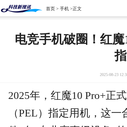
首页
>
手机
>正文
电竞手机破圈！红魔1
指
2025-08-23 12:3
2025年，红魔10 Pro
（PEL）指定用机，这一