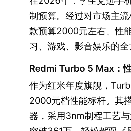
在2026年，学生党选
制预算。经过对市场主流
款预算2000元左右、
习、游戏、影音娱乐的全
Redmi Turbo 5 M
作为红米年度旗舰，Turbo
2000元档性能标杆。其
器，采用3nm制程工艺
突破361万，轻松驾驭《