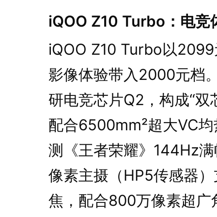
iQOO Z10 Turbo
iQOO Z10 Turbo
影像体验带入2000元档
研电竞芯片Q2，构成“双
配合6500mm²超大VC
测《王者荣耀》144Hz
像素主摄（HP5传感器）
焦，配合800万像素超