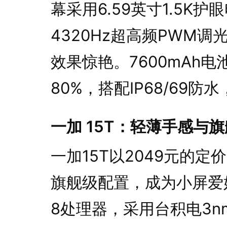
幕采用6.59英寸1.5K
4320Hz超高频PWM调
效果惊艳。7600mAh电
80%，搭配IP68/69
一加 15T：轻薄手感与
一加15T以2049元的定
旗舰级配置，成为小屏爱
8处理器，采用台积电3n