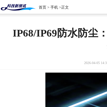
首页
>
手机
>正文
IP68/IP69防水
2026-04-05 14:3