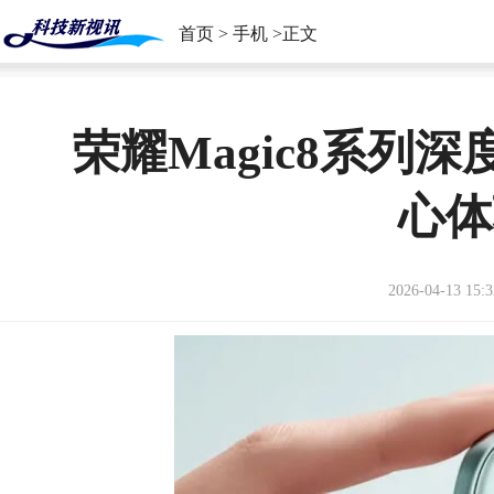
首页
>
手机
>正文
荣耀Magic8系列
心体
2026-04-13 15:3