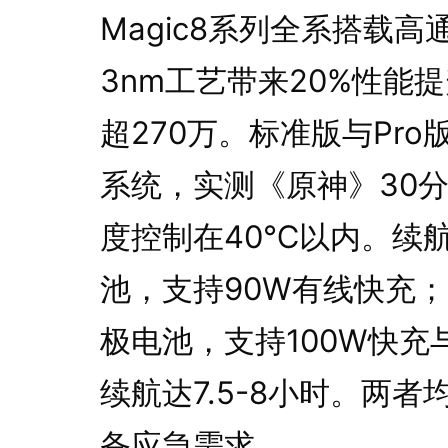
Magic8系列全系搭载
3nm工艺带来20%性能
超270万。标准版与Pr
系统，实测《原神》30分
度控制在40℃以内。续航
池，支持90W有线快充；P
极电池，支持100W快充
续航达7.5-8小时。两
备应急需求。