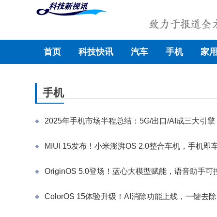
首页
科技快讯
汽车
手机
家
手机
2025年手机市场半程总结：5G/出口/AI成三大引擎
MIUI 15发布！小米澎湃OS 2.0整合车机，手机即
OriginOS 5.0登场！蓝心大模型赋能，语音助手
ColorOS 15体验升级！AI消除功能上线，一键去