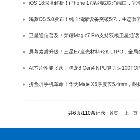
iOS 18深度解析！iPhone 17系列或取消端口
鸿蒙OS 5.0发布！纯血鸿蒙设备突破5亿，生态兼
卫星通信普及！荣耀Magic7 Pro支持双模卫星
屏幕素质升级！三星E7发光材料+2K LTPO，全局亮度
AI芯片性能飞跃！骁龙8 Gen4 NPU算力达100
折叠屏手机革命！华为Mate X6厚度仅5.4mm，
共6页/110条记录
首页
上一页
科技新视讯版权所有