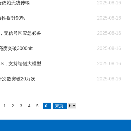
，完全依赖无线传输
2025-08-16
容性提升90%
2025-08-16
通话，无信号区应急必备
2025-08-16
突破3000nit
2025-08-16
TOPS，支持端侧大模型
2025-08-16
耐折次数突破20万次
2025-08-16
1
2
3
4
5
6
末页