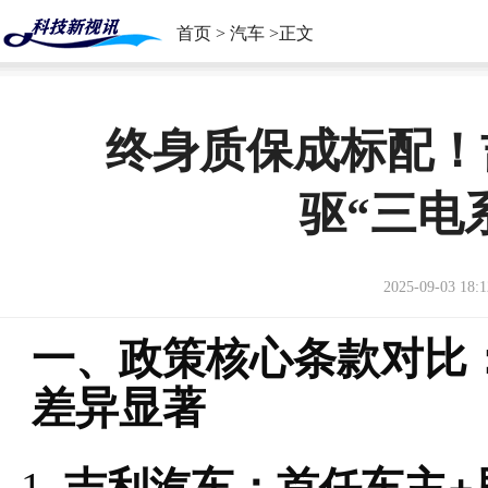
首页
>
汽车
>正文
终身质保成标配！
驱“三电
2025-09-03 18:1
一、政策核心条款对比
差异显著
吉利汽车：首任车主+