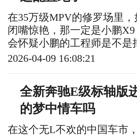
在35万级MPV的修罗场里
闭嘴惊艳，那一定是小鹏X9
会怀疑小鹏的工程师是不是把
2026-04-09 16:08:21
全新奔驰E级标轴版
的梦中情车吗
在这个无L不欢的中国车市