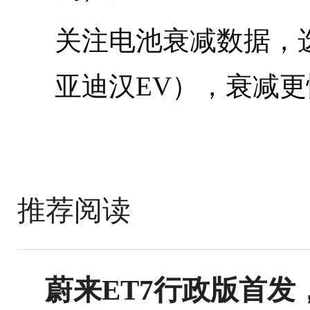
关注电池衰减数据，
亚迪汉EV），衰减更
推荐阅读
蔚来ET7行政版首发