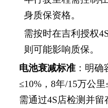
身质保资格。
需按时在吉利授权4
则可能影响质保。
电池衰减标准
：明确
≤10%，8年/15万
需通过4S店检测并留