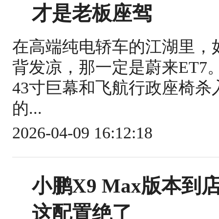
才是老板座驾
在高端纯电轿车的江湖里，如
背发凉，那一定是蔚来ET7。
43寸巨幕和飞航行政座椅
的...
2026-04-09 16:12:18
小鹏X9 Max版本
这配置绝了