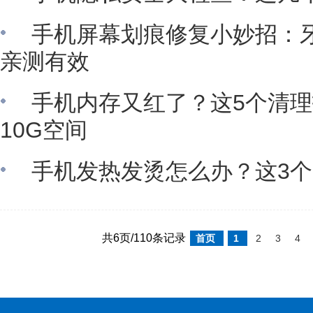
手机屏幕划痕修复小妙招：
亲测有效
手机内存又红了？这5个清
10G空间
手机发热发烫怎么办？这3
共6页/110条记录
首页
1
2
3
4
科技新视讯版权所有