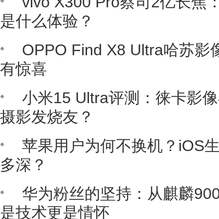
vivo X300 Pro蔡司2亿
是什么体验？
OPPO Find X8 Ultra
有惊喜
小米15 Ultra评测：徕卡
摄影发烧友？
苹果用户为何不换机？iOS生
多深？
华为粉丝的坚持：从麒麟900
是技术更是情怀