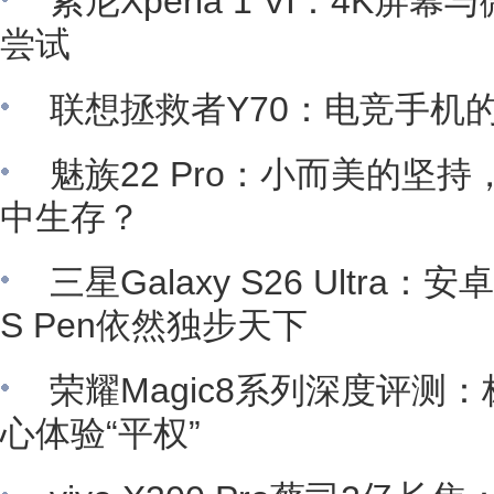
索尼Xperia 1 VI：4K
尝试
联想拯救者Y70：电竞手机
魅族22 Pro：小而美的坚
中生存？
三星Galaxy S26 Ultr
S Pen依然独步天下
荣耀Magic8系列深度评测：
心体验“平权”