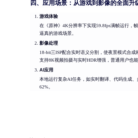
四、应用场景：从游戏到影像的全面升
游戏体验
在《原神》4K分辨率下实现59.8fps满帧运行，帧
逼真的游戏场景。
影像处理
18-bit三ISP配合实时语义分割，使夜景模式合
支持8K视频拍摄与实时HDR增强，普通用户也
AI应用
本地运行复杂AI任务，如实时翻译、代码生成、多模
62%。