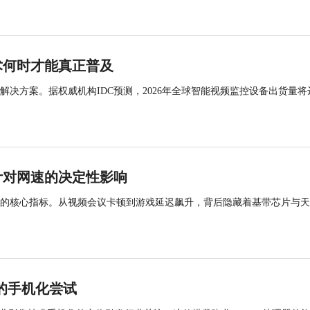
术何时才能真正普及
决方案。据权威机构IDC预测，2026年全球智能视频监控设备出货量将
计对网速的决定性影响
体验的核心指标。从视频会议卡顿到游戏延迟飙升，背后隐藏着基带芯片与
技术的手机化尝试